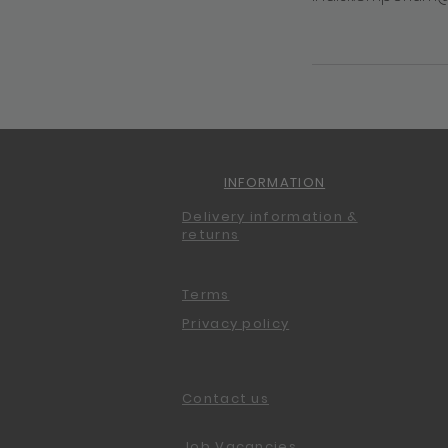
INFORMATION
Delivery information &
returns
Terms
Privacy policy
Contact us
Job Vacancies