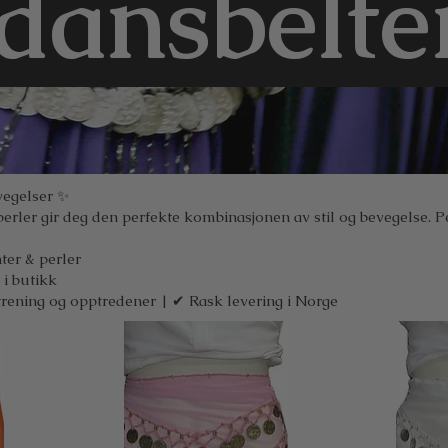
ansbelte
vegelser ✨
rler gir deg den perfekte kombinasjonen av stil og bevegelse. P
ter & perler
i butikk
trening og opptredener | ✔ Rask levering i Norge