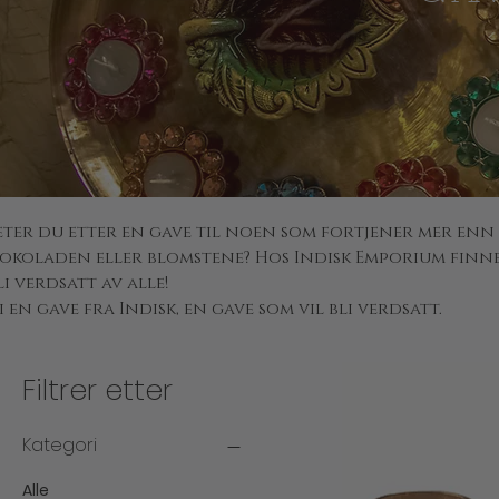
eter du etter en gave til noen som fortjener mer enn 
jokoladen eller blomstene? Hos Indisk Emporium finne
li verdsatt av alle!
i en gave fra Indisk, en gave som vil bli verdsatt.
Filtrer etter
Kategori
Alle