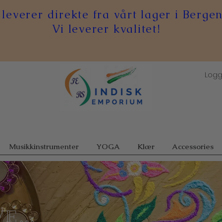
 leverer direkte fra vårt lager i Bergen
Vi leverer kvalitet!
Logg
Musikkinstrumenter
YOGA
Klær
Accessories
E...