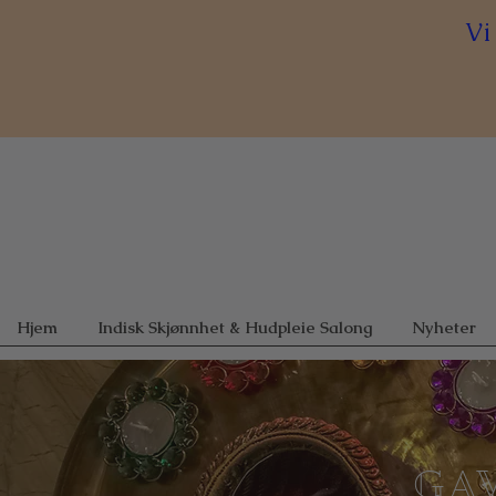
Vi
Hjem
Indisk Skjønnhet & Hudpleie Salong
Nyheter
GAV