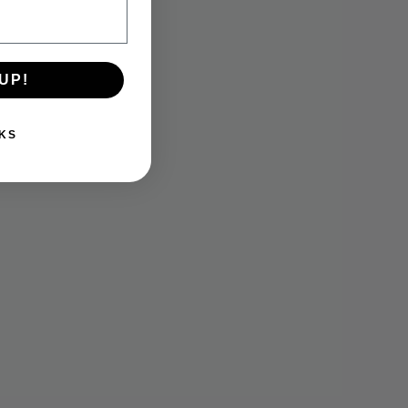
UP!
KS