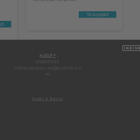
Ta kontakt!
t!
Indis
HJELP?
55960600
indisk.emporium@yahoo.co
m
Frakt & Retur