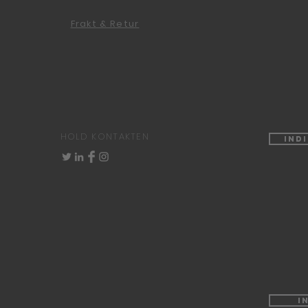
Frakt & Retur
HOLD KONTAKTEN
Ind
I