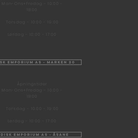
Man-Ons+Fredag - 10:00 -
18:00
Torsdag - 10:00 - 19:00
Lørdag - 10:00 - 17:00
isk Emporium AS - Marken 20
Åpningstider
Man-Ons+Fredag - 10:00 -
18:00
Torsdag - 10:00 - 19:00
Lørdag - 10:00 - 17:00
ndisk Emporium AS - Åsane