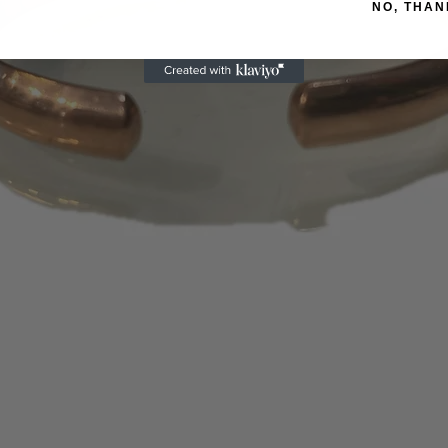
NO, THAN