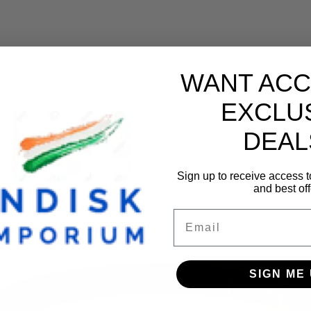
WANT ACC
EXCLU
DEAL
Sign up to receive access t
and best off
Email
SIGN ME 