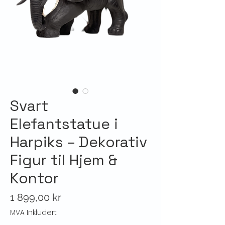
Svart
Elefantstatue i
Harpiks – Dekorativ
Figur til Hjem &
Kontor
Pris
1 899,00 kr
MVA Inkludert